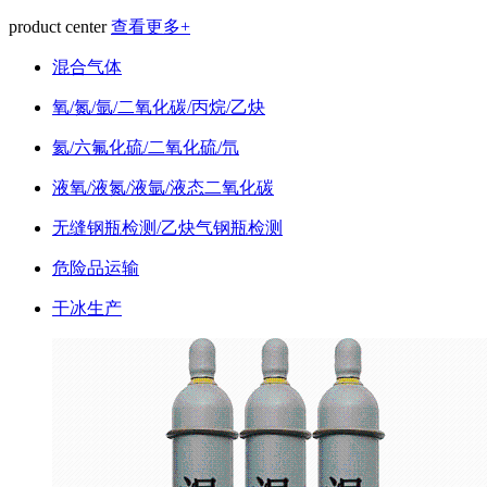
product center
查看更多+
混合气体
氧/氮/氩/二氧化碳/丙烷/乙炔
氦/六氟化硫/二氧化硫/氘
液氧/液氮/液氩/液态二氧化碳
无缝钢瓶检测/乙炔气钢瓶检测
危险品运输
干冰生产