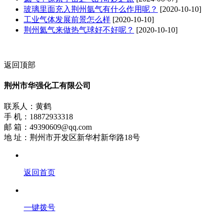
玻璃里面充入荆州氩气有什么作用呢？
[2020-10-10]
工业气体发展前景怎么样
[2020-10-10]
荆州氦气来做热气球好不好呢？
[2020-10-10]
返回顶部
荆州市华强化工有限公司
联系人：黄鹤
手 机：18872933318
邮 箱：49390609@qq.com
地 址：荆州市开发区新华村新华路18号
返回首页
一键拨号