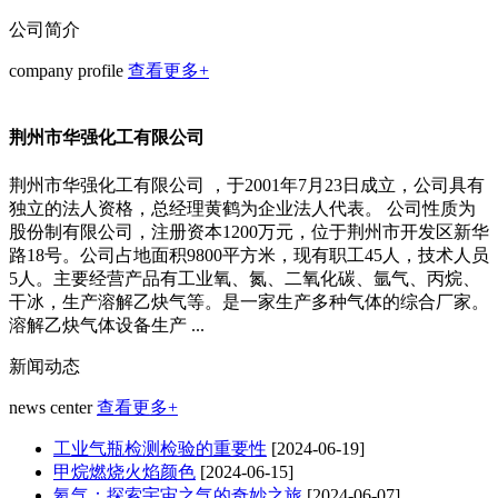
公司简介
company profile
查看更多+
荆州市华强化工有限公司
荆州市华强化工有限公司 ，于2001年7月23日成立，公司具有
独立的法人资格，总经理黄鹤为企业法人代表。 公司性质为
股份制有限公司，注册资本1200万元，位于荆州市开发区新华
路18号。公司占地面积9800平方米，现有职工45人，技术人员
5人。主要经营产品有工业氧、氮、二氧化碳、氩气、丙烷、
干冰，生产溶解乙炔气等。是一家生产多种气体的综合厂家。
溶解乙炔气体设备生产 ...
新闻动态
news center
查看更多+
工业气瓶检测检验的重要性
[2024-06-19]
甲烷燃烧火焰颜色
[2024-06-15]
氦气：探索宇宙之气的奇妙之旅
[2024-06-07]