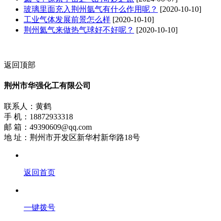
玻璃里面充入荆州氩气有什么作用呢？
[2020-10-10]
工业气体发展前景怎么样
[2020-10-10]
荆州氦气来做热气球好不好呢？
[2020-10-10]
返回顶部
荆州市华强化工有限公司
联系人：黄鹤
手 机：18872933318
邮 箱：49390609@qq.com
地 址：荆州市开发区新华村新华路18号
返回首页
一键拨号