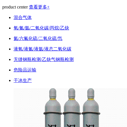
product center
查看更多+
混合气体
氧/氮/氩/二氧化碳/丙烷/乙炔
氦/六氟化硫/二氧化硫/氘
液氧/液氮/液氩/液态二氧化碳
无缝钢瓶检测/乙炔气钢瓶检测
危险品运输
干冰生产