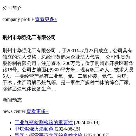
公司简介
company profile
查看更多+
荆州市华强化工有限公司
荆州市华强化工有限公司 ，于2001年7月23日成立，公司具有
独立的法人资格，总经理黄鹤为企业法人代表。 公司性质为
股份制有限公司，注册资本1200万元，位于荆州市开发区新华
路18号。公司占地面积9800平方米，现有职工45人，技术人员
5人。主要经营产品有工业氧、氮、二氧化碳、氩气、丙烷、
干冰，生产溶解乙炔气等。是一家生产多种气体的综合厂家。
溶解乙炔气体设备生产 ...
新闻动态
news center
查看更多+
工业气瓶检测检验的重要性
[2024-06-19]
甲烷燃烧火焰颜色
[2024-06-15]
氦气：探索宇宙之气的奇妙之旅
[2024-06-07]