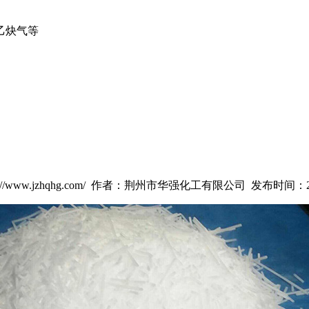
乙炔气等
//www.jzhqhg.com/ 作者：荆州市华强化工有限公司 发布时间：2018-