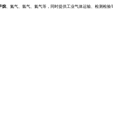
甲烷
、氮气、氩气、氦气等，同时提供工业气体运输、检测检验