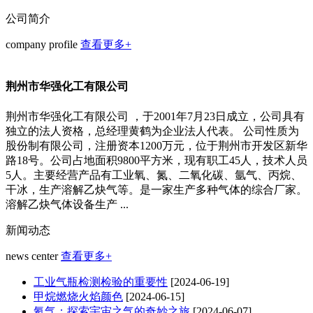
公司简介
company profile
查看更多+
荆州市华强化工有限公司
荆州市华强化工有限公司 ，于2001年7月23日成立，公司具有
独立的法人资格，总经理黄鹤为企业法人代表。 公司性质为
股份制有限公司，注册资本1200万元，位于荆州市开发区新华
路18号。公司占地面积9800平方米，现有职工45人，技术人员
5人。主要经营产品有工业氧、氮、二氧化碳、氩气、丙烷、
干冰，生产溶解乙炔气等。是一家生产多种气体的综合厂家。
溶解乙炔气体设备生产 ...
新闻动态
news center
查看更多+
工业气瓶检测检验的重要性
[2024-06-19]
甲烷燃烧火焰颜色
[2024-06-15]
氦气：探索宇宙之气的奇妙之旅
[2024-06-07]