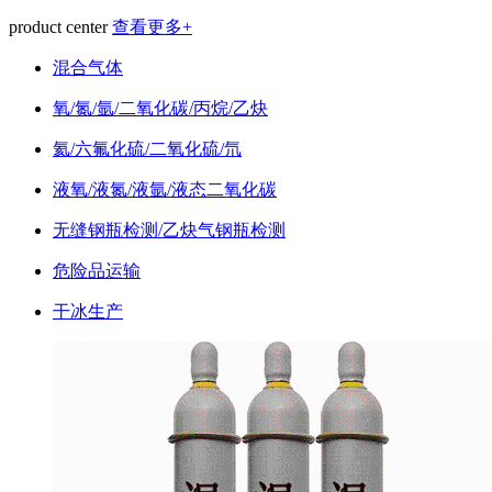
product center
查看更多+
混合气体
氧/氮/氩/二氧化碳/丙烷/乙炔
氦/六氟化硫/二氧化硫/氘
液氧/液氮/液氩/液态二氧化碳
无缝钢瓶检测/乙炔气钢瓶检测
危险品运输
干冰生产