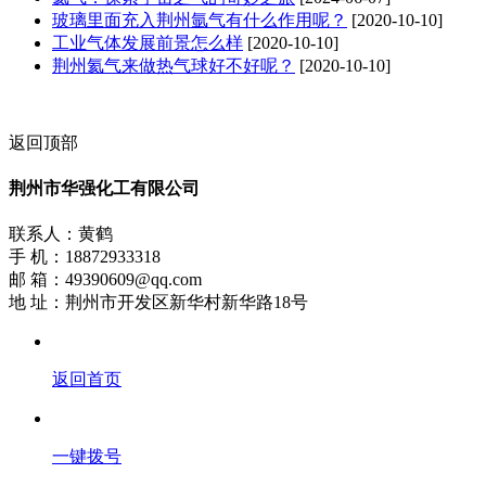
玻璃里面充入荆州氩气有什么作用呢？
[2020-10-10]
工业气体发展前景怎么样
[2020-10-10]
荆州氦气来做热气球好不好呢？
[2020-10-10]
返回顶部
荆州市华强化工有限公司
联系人：黄鹤
手 机：18872933318
邮 箱：49390609@qq.com
地 址：荆州市开发区新华村新华路18号
返回首页
一键拨号