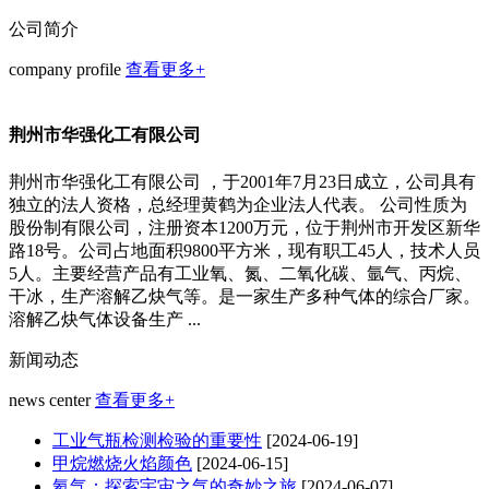
公司简介
company profile
查看更多+
荆州市华强化工有限公司
荆州市华强化工有限公司 ，于2001年7月23日成立，公司具有
独立的法人资格，总经理黄鹤为企业法人代表。 公司性质为
股份制有限公司，注册资本1200万元，位于荆州市开发区新华
路18号。公司占地面积9800平方米，现有职工45人，技术人员
5人。主要经营产品有工业氧、氮、二氧化碳、氩气、丙烷、
干冰，生产溶解乙炔气等。是一家生产多种气体的综合厂家。
溶解乙炔气体设备生产 ...
新闻动态
news center
查看更多+
工业气瓶检测检验的重要性
[2024-06-19]
甲烷燃烧火焰颜色
[2024-06-15]
氦气：探索宇宙之气的奇妙之旅
[2024-06-07]