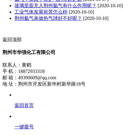
玻璃里面充入荆州氩气有什么作用呢？
[2020-10-10]
工业气体发展前景怎么样
[2020-10-10]
荆州氦气来做热气球好不好呢？
[2020-10-10]
返回顶部
荆州市华强化工有限公司
联系人：黄鹤
手 机：18872933318
邮 箱：49390609@qq.com
地 址：荆州市开发区新华村新华路18号
返回首页
一键拨号