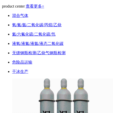
product center
查看更多+
混合气体
氧/氮/氩/二氧化碳/丙烷/乙炔
氦/六氟化硫/二氧化硫/氘
液氧/液氮/液氩/液态二氧化碳
无缝钢瓶检测/乙炔气钢瓶检测
危险品运输
干冰生产